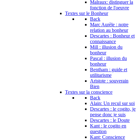
Malraux: distinguer la
fonction de l'oeuvre
Textes sur le Bonheur
Back
Marc Aurèle : notre
relation au bonheur
Descartes : Bonheur et
connaissance
Mill : illusion du
bonheur
Pascal : illusion du
bonheur
Bentham : guide et
utilitarisme
Aristote : souverain
Bien
Textes sur la conscience
Back
Alain: Un recul sur soi
Descartes : le cogito, je
pense donc je suis
Descartes : le Doute
Kant : le cogito en
question
Kant: Conscience