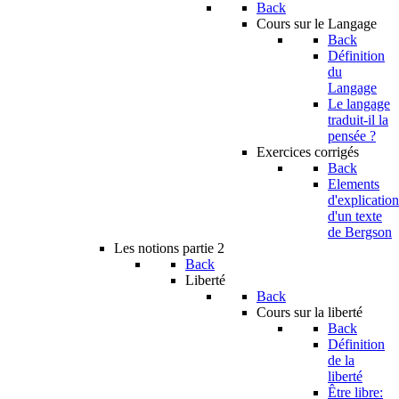
Back
Cours sur le Langage
Back
Définition
du
Langage
Le langage
traduit-il la
pensée ?
Exercices corrigés
Back
Elements
d'explication
d'un texte
de Bergson
Les notions partie 2
Back
Liberté
Back
Cours sur la liberté
Back
Définition
de la
liberté
Être libre: