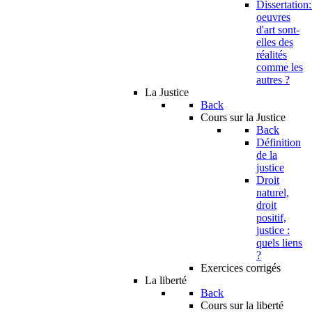
Dissertation:
oeuvres
d'art sont-
elles des
réalités
comme les
autres ?
La Justice
Back
Cours sur la Justice
Back
Définition
de la
justice
Droit
naturel,
droit
positif,
justice :
quels liens
?
Exercices corrigés
La liberté
Back
Cours sur la liberté