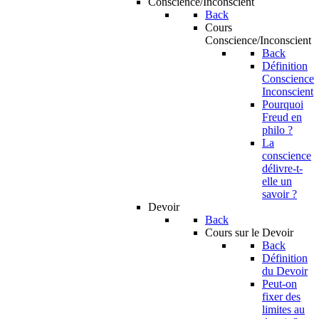
Conscience/Inconscient
Back
Cours
Conscience/Inconscient
Back
Définition
Conscience
Inconscient
Pourquoi
Freud en
philo ?
La
conscience
délivre-t-
elle un
savoir ?
Devoir
Back
Cours sur le Devoir
Back
Définition
du Devoir
Peut-on
fixer des
limites au