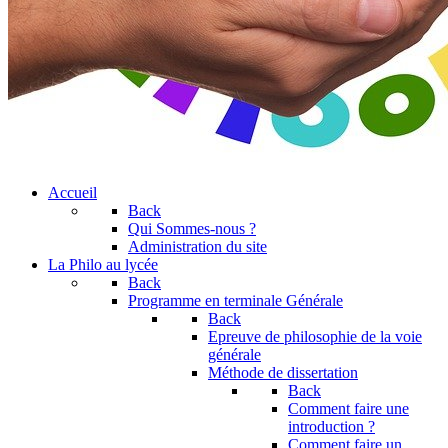
Accueil
Back
Qui Sommes-nous ?
Administration du site
La Philo au lycée
Back
Programme en terminale Générale
Back
Epreuve de philosophie de la voie
générale
Méthode de dissertation
Back
Comment faire une
introduction ?
Comment faire un