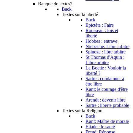
Banque de textes2
Back
Textes sur la liberté
Back
Epictète : Faire
Rousseau : lois et
liberté
Hobbes : entrave
Nietzsche: Libre arbitre
Spinoza : libre arbitre
St Thomas d'Aquin :
Libre arbitre
La Boetie : Vouloir la
liberté ?
Sartre : condamner à
être libre
Kant: le courage d'être
libre
Arendt : devenir libre
Sartre : liberte probable
Textes sur la Religion
Back
Kant: Maître de morale
Eliade : le sacré
Freud: Réponse