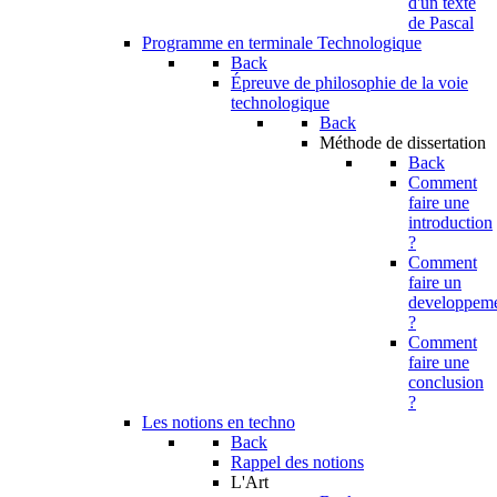
d'un texte
de Pascal
Programme en terminale Technologique
Back
Épreuve de philosophie de la voie
technologique
Back
Méthode de dissertation
Back
Comment
faire une
introduction
?
Comment
faire un
developpem
?
Comment
faire une
conclusion
?
Les notions en techno
Back
Rappel des notions
L'Art