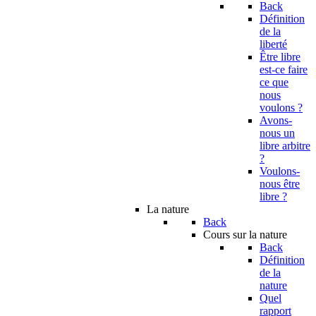
Back
Définition
de la
liberté
Être libre
est-ce faire
ce que
nous
voulons ?
Avons-
nous un
libre arbitre
?
Voulons-
nous être
libre ?
La nature
Back
Cours sur la nature
Back
Définition
de la
nature
Quel
rapport