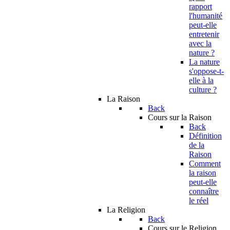
rapport
l'humanité
peut-elle
entretenir
avec la
nature ?
La nature
s'oppose-t-
elle à la
culture ?
La Raison
Back
Cours sur la Raison
Back
Définition
de la
Raison
Comment
la raison
peut-elle
connaître
le réel
La Religion
Back
Cours sur le Religion