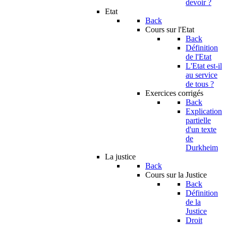
devoir ?
Etat
Back
Cours sur l'Etat
Back
Définition
de l'Etat
L'Etat est-il
au service
de tous ?
Exercices corrigés
Back
Explication
partielle
d'un texte
de
Durkheim
La justice
Back
Cours sur la Justice
Back
Définition
de la
Justice
Droit