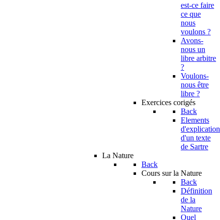
est-ce faire
ce que
nous
voulons ?
Avons-
nous un
libre arbitre
?
Voulons-
nous être
libre ?
Exercices corigés
Back
Elements
d'explication
d'un texte
de Sartre
La Nature
Back
Cours sur la Nature
Back
Définition
de la
Nature
Quel