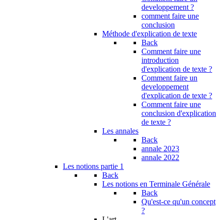
developpement ?
comment faire une
conclusion
Méthode d'explication de texte
Back
Comment faire une
introduction
d'explication de texte ?
Comment faire un
developpement
d'explication de texte ?
Comment faire une
conclusion d'explication
de texte ?
Les annales
Back
annale 2023
annale 2022
Les notions partie 1
Back
Les notions en Terminale Générale
Back
Qu'est-ce qu'un concept
?
L'art