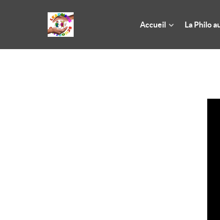
Accueil
La Philo a