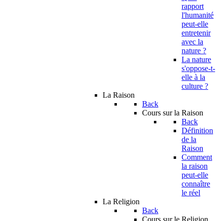
rapport
l'humanité
peut-elle
entretenir
avec la
nature ?
La nature
s'oppose-t-
elle à la
culture ?
La Raison
Back
Cours sur la Raison
Back
Définition
de la
Raison
Comment
la raison
peut-elle
connaître
le réel
La Religion
Back
Cours sur le Religion