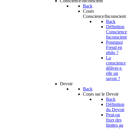
Conscience/Inconscient
Back
Cours
Conscience/Inconscient
Back
Définition
Conscience
Inconscient
Pourquoi
Freud en
philo ?
La
conscience
délivre-t-
elle un
savoir ?
Devoir
Back
Cours sur le Devoir
Back
Définition
du Devoir
Peut-on
fixer des
limites au