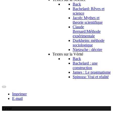
Back
Bachelard: Rêves et
science
Jacob: Mythes et
theorie scientifique
Claude
Bernard:Méthode
expérimentale
Durkheim: méthode
sociologique
Nietzsche : décrire
Textes sur la Vérité
Back
Bachelard : une
construction
James : Le pragmatisme
Spinoza: Vrai et réalité
Imprimer
E-mail
Error