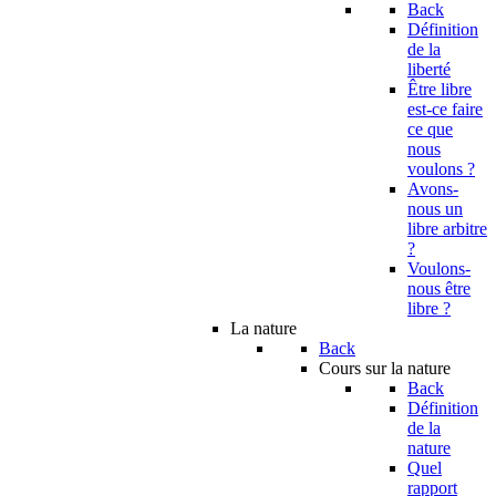
Back
Définition
de la
liberté
Être libre
est-ce faire
ce que
nous
voulons ?
Avons-
nous un
libre arbitre
?
Voulons-
nous être
libre ?
La nature
Back
Cours sur la nature
Back
Définition
de la
nature
Quel
rapport