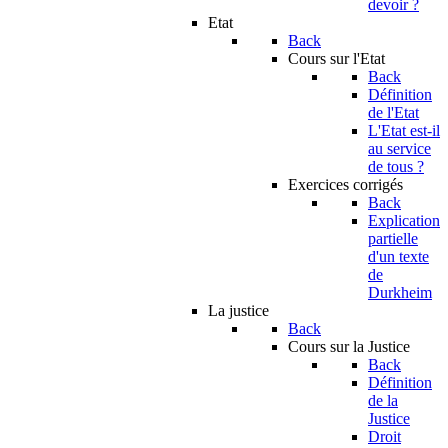
devoir ?
Etat
Back
Cours sur l'Etat
Back
Définition
de l'Etat
L'Etat est-il
au service
de tous ?
Exercices corrigés
Back
Explication
partielle
d'un texte
de
Durkheim
La justice
Back
Cours sur la Justice
Back
Définition
de la
Justice
Droit