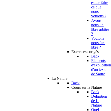
est-ce faire
ce que
nous
voulons ?
Avons-
nous un
libre arbitre
?
Voulons-
nous être
libre ?
Exercices corigés
Back
Elements
d'explication
d'un texte
de Sartre
La Nature
Back
Cours sur la Nature
Back
Définition
de la
Nature
Quel