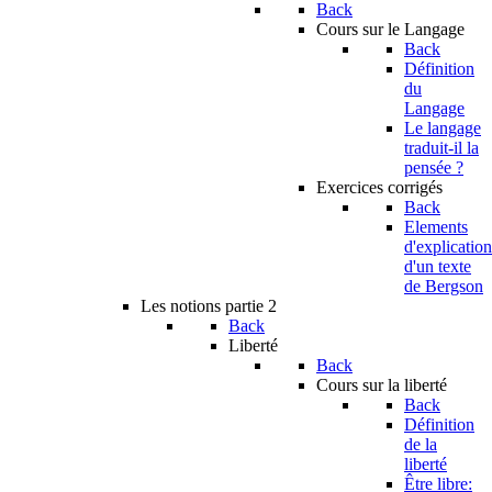
Back
Cours sur le Langage
Back
Définition
du
Langage
Le langage
traduit-il la
pensée ?
Exercices corrigés
Back
Elements
d'explication
d'un texte
de Bergson
Les notions partie 2
Back
Liberté
Back
Cours sur la liberté
Back
Définition
de la
liberté
Être libre: