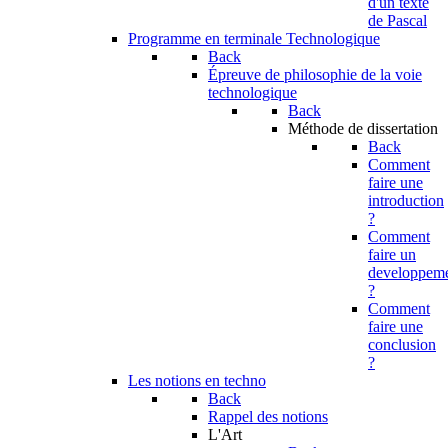
d'un texte
de Pascal
Programme en terminale Technologique
Back
Épreuve de philosophie de la voie
technologique
Back
Méthode de dissertation
Back
Comment
faire une
introduction
?
Comment
faire un
developpem
?
Comment
faire une
conclusion
?
Les notions en techno
Back
Rappel des notions
L'Art