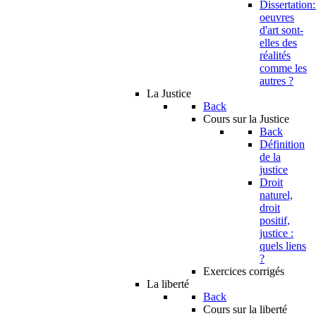
Dissertation:
oeuvres
d'art sont-
elles des
réalités
comme les
autres ?
La Justice
Back
Cours sur la Justice
Back
Définition
de la
justice
Droit
naturel,
droit
positif,
justice :
quels liens
?
Exercices corrigés
La liberté
Back
Cours sur la liberté