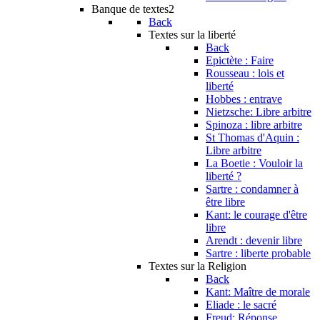
Banque de textes2
Back
Textes sur la liberté
Back
Epictète : Faire
Rousseau : lois et
liberté
Hobbes : entrave
Nietzsche: Libre arbitre
Spinoza : libre arbitre
St Thomas d'Aquin :
Libre arbitre
La Boetie : Vouloir la
liberté ?
Sartre : condamner à
être libre
Kant: le courage d'être
libre
Arendt : devenir libre
Sartre : liberte probable
Textes sur la Religion
Back
Kant: Maître de morale
Eliade : le sacré
Freud: Réponse