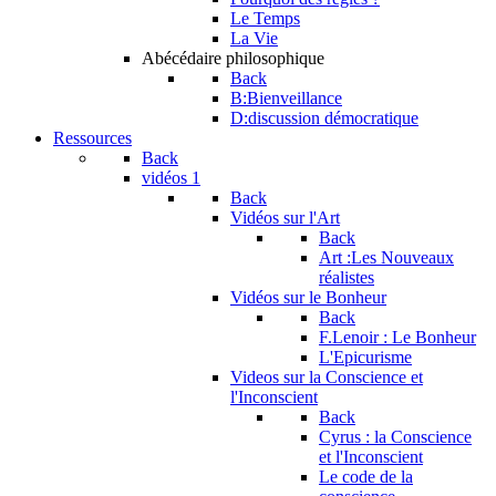
Le Temps
La Vie
Abécédaire philosophique
Back
B:Bienveillance
D:discussion démocratique
Ressources
Back
vidéos 1
Back
Vidéos sur l'Art
Back
Art :Les Nouveaux
réalistes
Vidéos sur le Bonheur
Back
F.Lenoir : Le Bonheur
L'Epicurisme
Videos sur la Conscience et
l'Inconscient
Back
Cyrus : la Conscience
et l'Inconscient
Le code de la