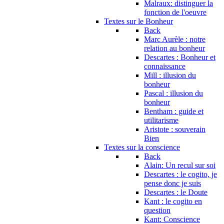
Malraux: distinguer la
fonction de l'oeuvre
Textes sur le Bonheur
Back
Marc Aurèle : notre
relation au bonheur
Descartes : Bonheur et
connaissance
Mill : illusion du
bonheur
Pascal : illusion du
bonheur
Bentham : guide et
utilitarisme
Aristote : souverain
Bien
Textes sur la conscience
Back
Alain: Un recul sur soi
Descartes : le cogito, je
pense donc je suis
Descartes : le Doute
Kant : le cogito en
question
Kant: Conscience