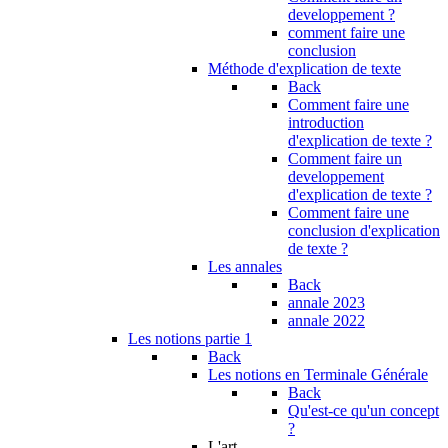
developpement ?
comment faire une
conclusion
Méthode d'explication de texte
Back
Comment faire une
introduction
d'explication de texte ?
Comment faire un
developpement
d'explication de texte ?
Comment faire une
conclusion d'explication
de texte ?
Les annales
Back
annale 2023
annale 2022
Les notions partie 1
Back
Les notions en Terminale Générale
Back
Qu'est-ce qu'un concept
?
L'art