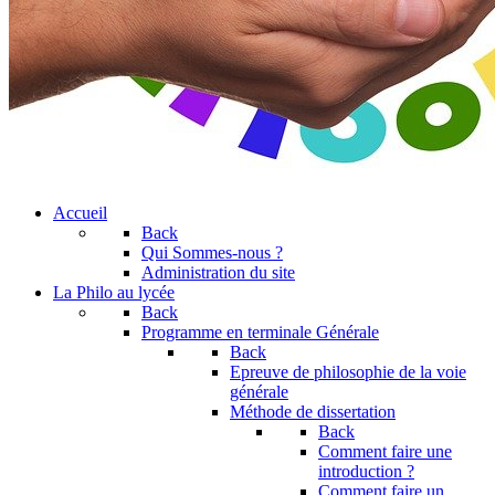
Accueil
Back
Qui Sommes-nous ?
Administration du site
La Philo au lycée
Back
Programme en terminale Générale
Back
Epreuve de philosophie de la voie
générale
Méthode de dissertation
Back
Comment faire une
introduction ?
Comment faire un