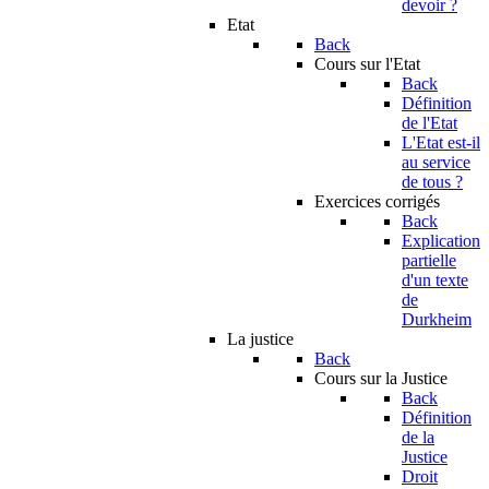
devoir ?
Etat
Back
Cours sur l'Etat
Back
Définition
de l'Etat
L'Etat est-il
au service
de tous ?
Exercices corrigés
Back
Explication
partielle
d'un texte
de
Durkheim
La justice
Back
Cours sur la Justice
Back
Définition
de la
Justice
Droit