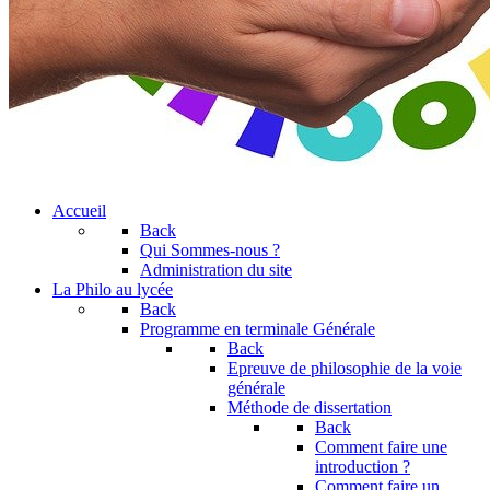
Accueil
Back
Qui Sommes-nous ?
Administration du site
La Philo au lycée
Back
Programme en terminale Générale
Back
Epreuve de philosophie de la voie
générale
Méthode de dissertation
Back
Comment faire une
introduction ?
Comment faire un