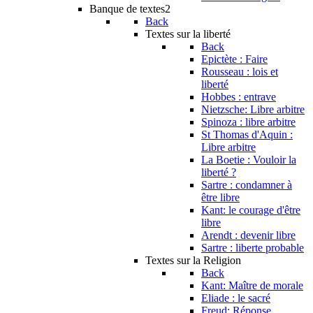
Banque de textes2
Back
Textes sur la liberté
Back
Epictète : Faire
Rousseau : lois et
liberté
Hobbes : entrave
Nietzsche: Libre arbitre
Spinoza : libre arbitre
St Thomas d'Aquin :
Libre arbitre
La Boetie : Vouloir la
liberté ?
Sartre : condamner à
être libre
Kant: le courage d'être
libre
Arendt : devenir libre
Sartre : liberte probable
Textes sur la Religion
Back
Kant: Maître de morale
Eliade : le sacré
Freud: Réponse