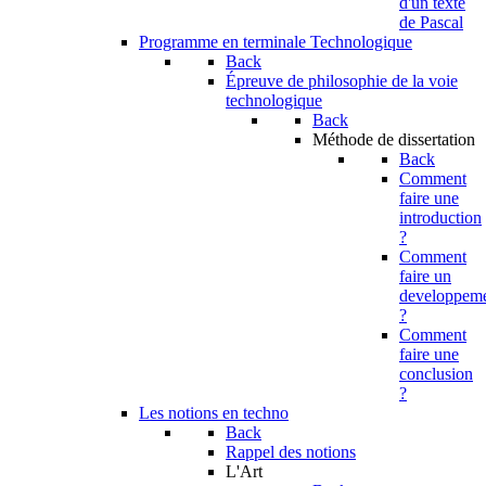
d'un texte
de Pascal
Programme en terminale Technologique
Back
Épreuve de philosophie de la voie
technologique
Back
Méthode de dissertation
Back
Comment
faire une
introduction
?
Comment
faire un
developpem
?
Comment
faire une
conclusion
?
Les notions en techno
Back
Rappel des notions
L'Art