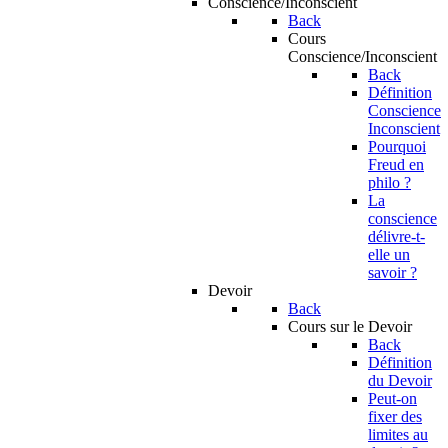
Conscience/Inconscient
Back
Cours
Conscience/Inconscient
Back
Définition
Conscience
Inconscient
Pourquoi
Freud en
philo ?
La
conscience
délivre-t-
elle un
savoir ?
Devoir
Back
Cours sur le Devoir
Back
Définition
du Devoir
Peut-on
fixer des
limites au