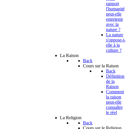
rapport
l'humanité
peut-elle
entretenir
avec la
nature ?
La nature
s'oppose-t-
elle à la
culture ?
La Raison
Back
Cours sur la Raison
Back
Définition
de la
Raison
Comment
la raison
peut-elle
connaître
le réel
La Religion
Back
Cours sur le Religion