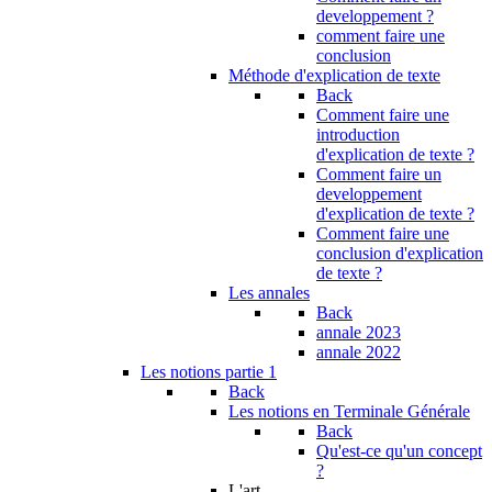
developpement ?
comment faire une
conclusion
Méthode d'explication de texte
Back
Comment faire une
introduction
d'explication de texte ?
Comment faire un
developpement
d'explication de texte ?
Comment faire une
conclusion d'explication
de texte ?
Les annales
Back
annale 2023
annale 2022
Les notions partie 1
Back
Les notions en Terminale Générale
Back
Qu'est-ce qu'un concept
?
L'art