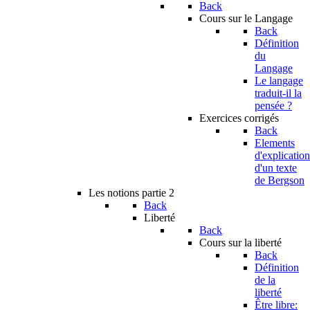
Back
Cours sur le Langage
Back
Définition
du
Langage
Le langage
traduit-il la
pensée ?
Exercices corrigés
Back
Elements
d'explication
d'un texte
de Bergson
Les notions partie 2
Back
Liberté
Back
Cours sur la liberté
Back
Définition
de la
liberté
Être libre: