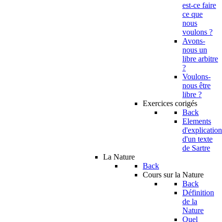
est-ce faire
ce que
nous
voulons ?
Avons-
nous un
libre arbitre
?
Voulons-
nous être
libre ?
Exercices corigés
Back
Elements
d'explication
d'un texte
de Sartre
La Nature
Back
Cours sur la Nature
Back
Définition
de la
Nature
Quel