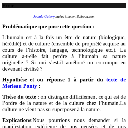
Error
Joomla Gallery
makes it better. Balbooa.com
Problématique que pose cette question :
L’humain est à la fois un être de nature (biologique,
hérédité) et de culture (ensemble de propriété acquise au
cours de l’histoire, langage, technologique etc.). La
culture a-t-elle fait perdre à l’humain sa nature
originelle ? Si oui s’est-il amélioré ou corrompu en
devenant civilisé ?
Hypothèse et ou réponse 1 à partir du
texte de
Merleau Ponty
:
Thèse du texte
: on distingue difficilement ce qui est de
l’ordre de la nature et de la culture chez l’humain.La
culture ne vient pas su superposer à la nature.
Explications
:Nous pourrions nous demander si la
manifestation extérieure de nos pensées et de nos