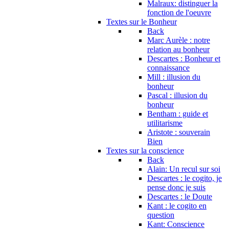
Malraux: distinguer la
fonction de l'oeuvre
Textes sur le Bonheur
Back
Marc Aurèle : notre
relation au bonheur
Descartes : Bonheur et
connaissance
Mill : illusion du
bonheur
Pascal : illusion du
bonheur
Bentham : guide et
utilitarisme
Aristote : souverain
Bien
Textes sur la conscience
Back
Alain: Un recul sur soi
Descartes : le cogito, je
pense donc je suis
Descartes : le Doute
Kant : le cogito en
question
Kant: Conscience