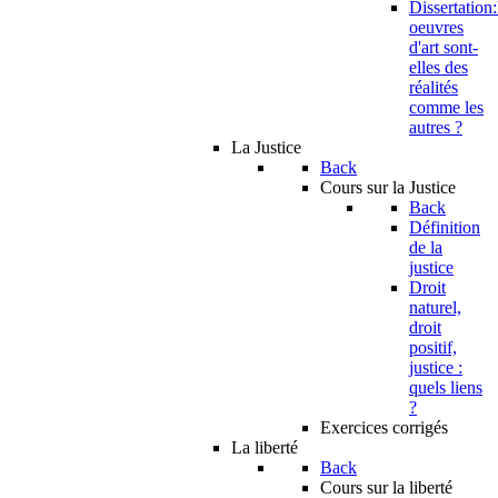
Dissertation:
oeuvres
d'art sont-
elles des
réalités
comme les
autres ?
La Justice
Back
Cours sur la Justice
Back
Définition
de la
justice
Droit
naturel,
droit
positif,
justice :
quels liens
?
Exercices corrigés
La liberté
Back
Cours sur la liberté