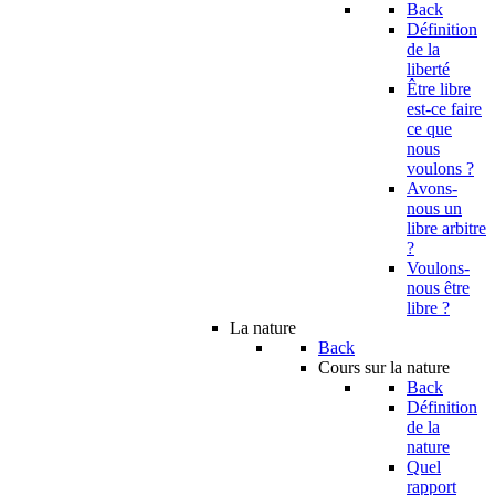
Back
Définition
de la
liberté
Être libre
est-ce faire
ce que
nous
voulons ?
Avons-
nous un
libre arbitre
?
Voulons-
nous être
libre ?
La nature
Back
Cours sur la nature
Back
Définition
de la
nature
Quel
rapport