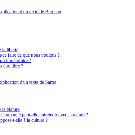
xplication d'un texte de Bergson
 la liberté
st-ce faire ce que nous voulons ?
n libre arbitre ?
 être libre ?
xplication d'un texte de Sartre
e la Nature
l'humanité peut-elle entretenir avec la nature ?
ppose-t-elle à la culture ?