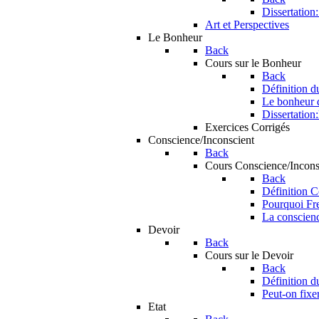
Dissertation:
Art et Perspectives
Le Bonheur
Back
Cours sur le Bonheur
Back
Définition 
Le bonheur d
Dissertation:
Exercices Corrigés
Conscience/Inconscient
Back
Cours Conscience/Incons
Back
Définition C
Pourquoi Fre
La conscience
Devoir
Back
Cours sur le Devoir
Back
Définition d
Peut-on fixer
Etat