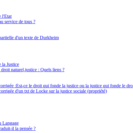
 l'Etat
 au service de tous ?
partielle d'un texte de Durkheim
 la Justice
 droit naturel,justice : Quels liens ?
corrigée :Est-ce le droit qui fonde la justice ou la justice qui fonde le dro
orrigée d'un txt de Locke sur la justice sociale (propriété)
du Langage
aduit-il la pensée ?