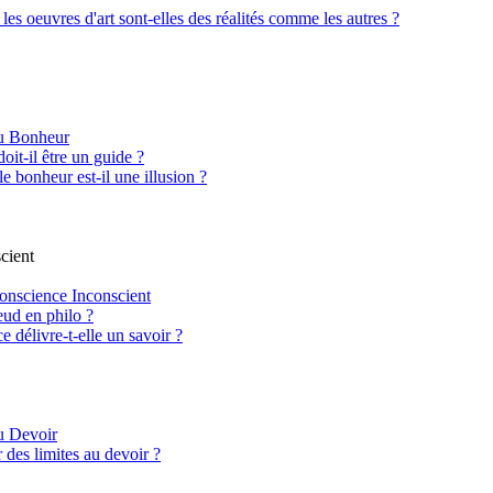
 les oeuvres d'art sont-elles des réalités comme les autres ?
du Bonheur
oit-il être un guide ?
le bonheur est-il une illusion ?
cient
onscience Inconscient
ud en philo ?
 délivre-t-elle un savoir ?
u Devoir
 des limites au devoir ?