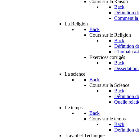
Cours sur la Raison
Back
Définition d
Comment la r
La Religion
Back
Cours sur le Religion
Back
Définition d
L'humain a-t-
Exercices corrigés
Back
Dissertation
La science
Back
Cours sur la Science
Back
Définition d
Quelle relati
Le temps
Back
Cours sur le temps
Back
Définition d
Travail et Technique