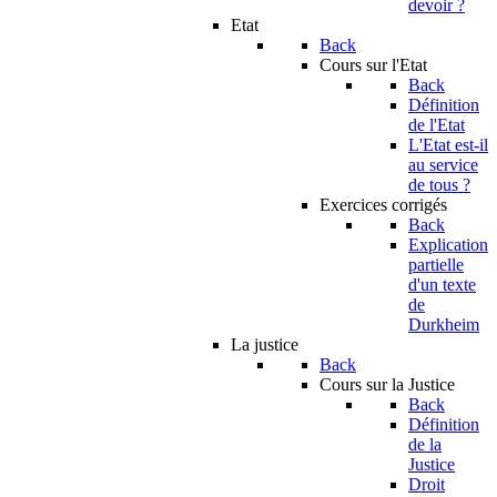
devoir ?
Etat
Back
Cours sur l'Etat
Back
Définition
de l'Etat
L'Etat est-il
au service
de tous ?
Exercices corrigés
Back
Explication
partielle
d'un texte
de
Durkheim
La justice
Back
Cours sur la Justice
Back
Définition
de la
Justice
Droit