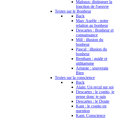
Malraux: distinguer la
fonction de l'oeuvre
Textes sur le Bonheur
Back
Marc Aurèle : notre
relation au bonheur
Descartes : Bonheur et
connaissance
Mill : illusion du
bonheur
Pascal : illusion du
bonheur
Bentham : guide et
utilitarisme
Aristote : souverain
Bien
Textes sur la conscience
Back
Alain: Un recul sur soi
Descartes : le cogito, je
pense donc je suis
Descartes : le Doute
Kant : le cogito en
question
Kant: Conscience