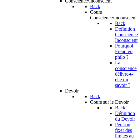
Conscience/Inconscient
Back
Cours
Conscience/Inconscient
Back
Définition
Conscience
Inconscient
Pourquoi
Freud en
philo ?
La
conscience
délivre-t-
elle un
savoir ?
Devoir
Back
Cours sur le Devoir
Back
Définition
du Devoir
Peut-on
fixer des
limites au