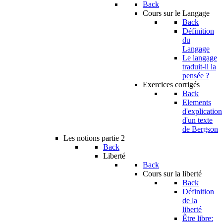
Back
Cours sur le Langage
Back
Définition
du
Langage
Le langage
traduit-il la
pensée ?
Exercices corrigés
Back
Elements
d'explication
d'un texte
de Bergson
Les notions partie 2
Back
Liberté
Back
Cours sur la liberté
Back
Définition
de la
liberté
Être libre: