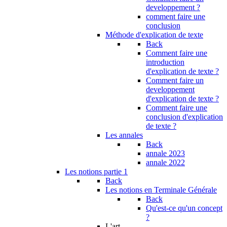
developpement ?
comment faire une
conclusion
Méthode d'explication de texte
Back
Comment faire une
introduction
d'explication de texte ?
Comment faire un
developpement
d'explication de texte ?
Comment faire une
conclusion d'explication
de texte ?
Les annales
Back
annale 2023
annale 2022
Les notions partie 1
Back
Les notions en Terminale Générale
Back
Qu'est-ce qu'un concept
?
L'art