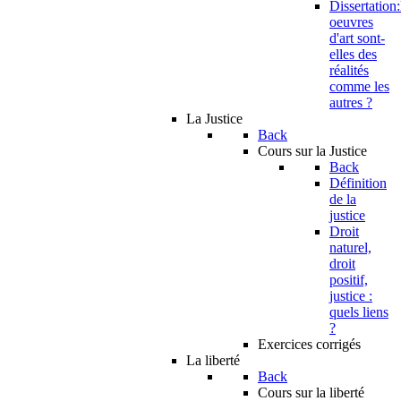
Dissertation:
oeuvres
d'art sont-
elles des
réalités
comme les
autres ?
La Justice
Back
Cours sur la Justice
Back
Définition
de la
justice
Droit
naturel,
droit
positif,
justice :
quels liens
?
Exercices corrigés
La liberté
Back
Cours sur la liberté