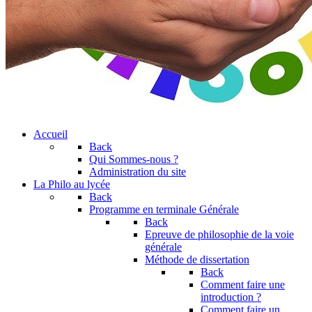
Accueil
Back
Qui Sommes-nous ?
Administration du site
La Philo au lycée
Back
Programme en terminale Générale
Back
Epreuve de philosophie de la voie
générale
Méthode de dissertation
Back
Comment faire une
introduction ?
Comment faire un