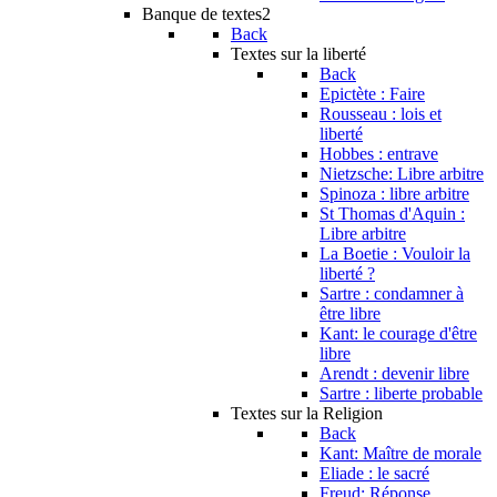
Banque de textes2
Back
Textes sur la liberté
Back
Epictète : Faire
Rousseau : lois et
liberté
Hobbes : entrave
Nietzsche: Libre arbitre
Spinoza : libre arbitre
St Thomas d'Aquin :
Libre arbitre
La Boetie : Vouloir la
liberté ?
Sartre : condamner à
être libre
Kant: le courage d'être
libre
Arendt : devenir libre
Sartre : liberte probable
Textes sur la Religion
Back
Kant: Maître de morale
Eliade : le sacré
Freud: Réponse