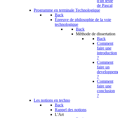
d'un texte
de Pascal
Programme en terminale Technologique
Back
Épreuve de philosophie de la voie
technologique
Back
Méthode de dissertation
Back
Comment
faire une
introduction
?
Comment
faire un
developpem
?
Comment
faire une
conclusion
?
Les notions en techno
Back
Rappel des notions
L'Art