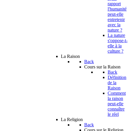
rapport
l'humanité
peut-elle
entretenir
avec la
nature ?
La nature
s'oppose-t-
elle à la
culture ?
La Raison
Back
Cours sur la Raison
Back
Définition
de la
Raison
Comment
la raison
peut-elle
connaître
le réel
La Religion
Back
Cours sur le Religion