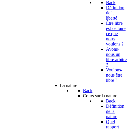
Back
Définition
de la
liberté
Être libre
est-ce faire
ce que
nous
voulons ?
Avons-
nous un
libre arbitre
?
Voulons-
nous être
libre ?
La nature
Back
Cours sur la nature
Back
Définition
de la
nature
Quel
rapport