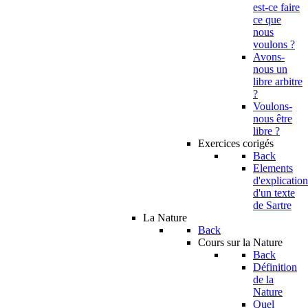
est-ce faire
ce que
nous
voulons ?
Avons-
nous un
libre arbitre
?
Voulons-
nous être
libre ?
Exercices corigés
Back
Elements
d'explication
d'un texte
de Sartre
La Nature
Back
Cours sur la Nature
Back
Définition
de la
Nature
Quel