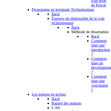
d'un texte
de Pascal
Programme en terminale Technologique
Back
Épreuve de philosophie de la voie
technologique
Back
Méthode de dissertation
Back
Comment
faire une
introduction
?
Comment
faire un
developpem
?
Comment
faire une
conclusion
?
Les notions en techno
Back
Rappel des notions
L'Art