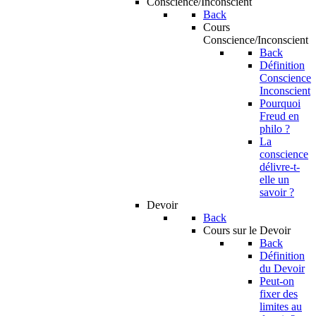
Conscience/Inconscient
Back
Cours
Conscience/Inconscient
Back
Définition
Conscience
Inconscient
Pourquoi
Freud en
philo ?
La
conscience
délivre-t-
elle un
savoir ?
Devoir
Back
Cours sur le Devoir
Back
Définition
du Devoir
Peut-on
fixer des
limites au