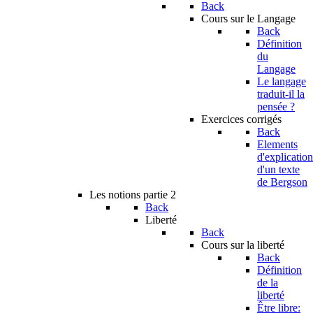
Back
Cours sur le Langage
Back
Définition
du
Langage
Le langage
traduit-il la
pensée ?
Exercices corrigés
Back
Elements
d'explication
d'un texte
de Bergson
Les notions partie 2
Back
Liberté
Back
Cours sur la liberté
Back
Définition
de la
liberté
Être libre: