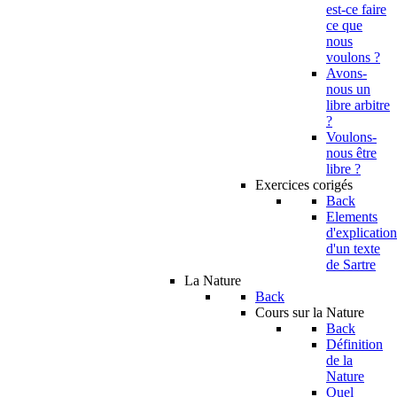
est-ce faire
ce que
nous
voulons ?
Avons-
nous un
libre arbitre
?
Voulons-
nous être
libre ?
Exercices corigés
Back
Elements
d'explication
d'un texte
de Sartre
La Nature
Back
Cours sur la Nature
Back
Définition
de la
Nature
Quel