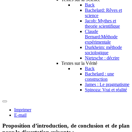
Back
Bachelard: Rêves et
science
Jacob: Mythes et
theorie scientifique
Claude
Bernard:Méthode
expérimentale
Durkheim: méthode
sociologique
Nietzsche : décrire
Textes sur la Vérité
Back
Bachelard : une
construction
James : Le pragmatisme
Spinoza: Vrai et réalité
Imprimer
E-mail
Proposition d’introduction, de conclusion et de plan