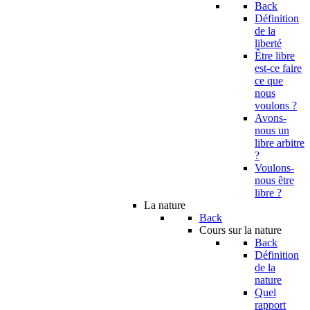
Back
Définition
de la
liberté
Être libre
est-ce faire
ce que
nous
voulons ?
Avons-
nous un
libre arbitre
?
Voulons-
nous être
libre ?
La nature
Back
Cours sur la nature
Back
Définition
de la
nature
Quel
rapport