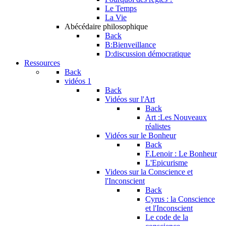
Le Temps
La Vie
Abécédaire philosophique
Back
B:Bienveillance
D:discussion démocratique
Ressources
Back
vidéos 1
Back
Vidéos sur l'Art
Back
Art :Les Nouveaux
réalistes
Vidéos sur le Bonheur
Back
F.Lenoir : Le Bonheur
L'Epicurisme
Videos sur la Conscience et
l'Inconscient
Back
Cyrus : la Conscience
et l'Inconscient
Le code de la