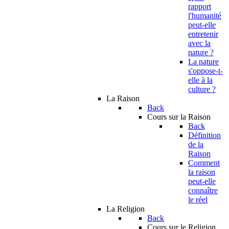
rapport
l'humanité
peut-elle
entretenir
avec la
nature ?
La nature
s'oppose-t-
elle à la
culture ?
La Raison
Back
Cours sur la Raison
Back
Définition
de la
Raison
Comment
la raison
peut-elle
connaître
le réel
La Religion
Back
Cours sur le Religion