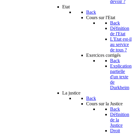
devoir ?
Etat
Back
Cours sur l'Etat
Back
Définition
de l'Etat
L'Etat est-il
au service
de tous ?
Exercices corrigés
Back
Explication
partielle
d'un texte
de
Durkheim
La justice
Back
Cours sur la Justice
Back
Définition
de la
Justice
Droit