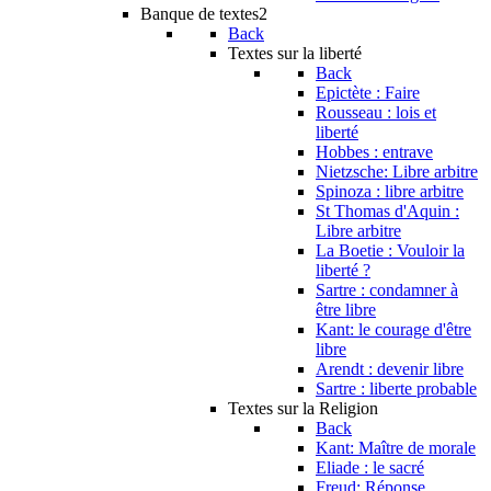
Banque de textes2
Back
Textes sur la liberté
Back
Epictète : Faire
Rousseau : lois et
liberté
Hobbes : entrave
Nietzsche: Libre arbitre
Spinoza : libre arbitre
St Thomas d'Aquin :
Libre arbitre
La Boetie : Vouloir la
liberté ?
Sartre : condamner à
être libre
Kant: le courage d'être
libre
Arendt : devenir libre
Sartre : liberte probable
Textes sur la Religion
Back
Kant: Maître de morale
Eliade : le sacré
Freud: Réponse