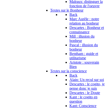
Malraux: distinguer la
fonction de l'oeuvre
Textes sur le Bonheur
Back
Marc Aurèle : notre
relation au bonheur
Descartes : Bonheur et
connaissance
Mill : illusion du
bonheur
Pascal : illusion du
bonheur
Bentham : guide et
utilitarisme
Aristote : souverain
Bien
Textes sur la conscience
Back
Alain: Un recul sur soi
Descartes : le cogito, je
pense donc je suis
Descartes : le Doute
Kant : le cogito en
question
Kant: Conscience