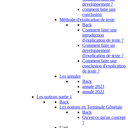
developpement ?
comment faire une
conclusion
Méthode d'explication de texte
Back
Comment faire une
introduction
d'explication de texte ?
Comment faire un
developpement
d'explication de texte ?
Comment faire une
conclusion d'explication
de texte ?
Les annales
Back
annale 2023
annale 2022
Les notions partie 1
Back
Les notions en Terminale Générale
Back
Qu'est-ce qu'un concept
?
L'art