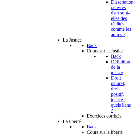
Dissertation:
oeuvres
d'art sont-
elles des
réalités
comme les
autres ?
La Justice
Back
Cours sur la Justice
Back
Définition
de la
justice
Droit
naturel,
droit
positif,
justice :
quels liens
?
Exercices corrigés
La liberté
Back
Cours sur la liberté