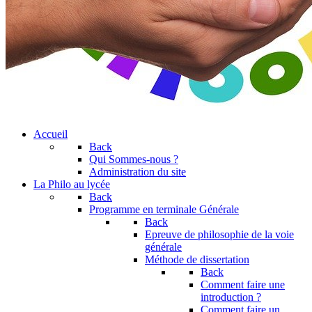
Accueil
Back
Qui Sommes-nous ?
Administration du site
La Philo au lycée
Back
Programme en terminale Générale
Back
Epreuve de philosophie de la voie
générale
Méthode de dissertation
Back
Comment faire une
introduction ?
Comment faire un