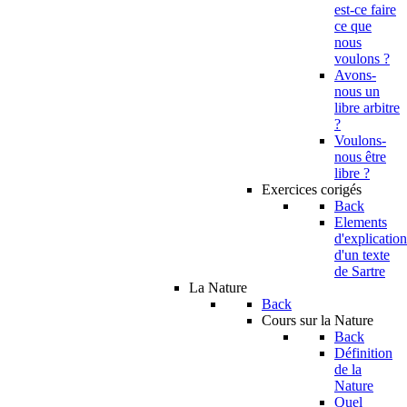
est-ce faire
ce que
nous
voulons ?
Avons-
nous un
libre arbitre
?
Voulons-
nous être
libre ?
Exercices corigés
Back
Elements
d'explication
d'un texte
de Sartre
La Nature
Back
Cours sur la Nature
Back
Définition
de la
Nature
Quel