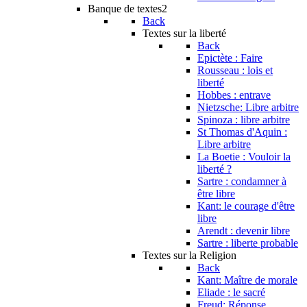
Banque de textes2
Back
Textes sur la liberté
Back
Epictète : Faire
Rousseau : lois et
liberté
Hobbes : entrave
Nietzsche: Libre arbitre
Spinoza : libre arbitre
St Thomas d'Aquin :
Libre arbitre
La Boetie : Vouloir la
liberté ?
Sartre : condamner à
être libre
Kant: le courage d'être
libre
Arendt : devenir libre
Sartre : liberte probable
Textes sur la Religion
Back
Kant: Maître de morale
Eliade : le sacré
Freud: Réponse