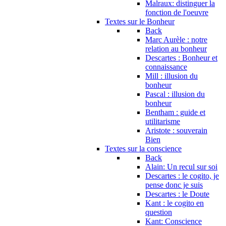
Malraux: distinguer la
fonction de l'oeuvre
Textes sur le Bonheur
Back
Marc Aurèle : notre
relation au bonheur
Descartes : Bonheur et
connaissance
Mill : illusion du
bonheur
Pascal : illusion du
bonheur
Bentham : guide et
utilitarisme
Aristote : souverain
Bien
Textes sur la conscience
Back
Alain: Un recul sur soi
Descartes : le cogito, je
pense donc je suis
Descartes : le Doute
Kant : le cogito en
question
Kant: Conscience