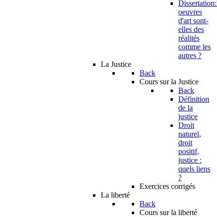
Dissertation:
oeuvres
d'art sont-
elles des
réalités
comme les
autres ?
La Justice
Back
Cours sur la Justice
Back
Définition
de la
justice
Droit
naturel,
droit
positif,
justice :
quels liens
?
Exercices corrigés
La liberté
Back
Cours sur la liberté