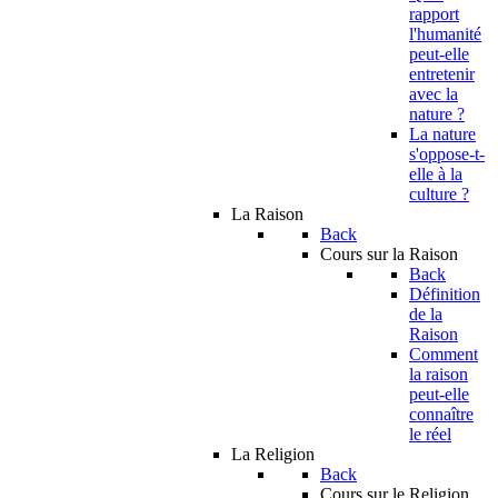
rapport
l'humanité
peut-elle
entretenir
avec la
nature ?
La nature
s'oppose-t-
elle à la
culture ?
La Raison
Back
Cours sur la Raison
Back
Définition
de la
Raison
Comment
la raison
peut-elle
connaître
le réel
La Religion
Back
Cours sur le Religion