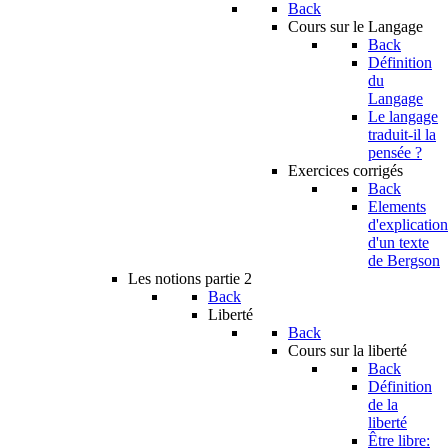
Back
Cours sur le Langage
Back
Définition
du
Langage
Le langage
traduit-il la
pensée ?
Exercices corrigés
Back
Elements
d'explication
d'un texte
de Bergson
Les notions partie 2
Back
Liberté
Back
Cours sur la liberté
Back
Définition
de la
liberté
Être libre: