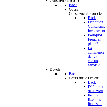
Conscience/Inconscient
Back
Cours
Conscience/Inconscient
Back
Définition
Conscience
Inconscient
Pourquoi
Freud en
philo ?
La
conscience
délivre-t-
elle un
savoir ?
Devoir
Back
Cours sur le Devoir
Back
Définition
du Devoir
Peut-on
fixer des
limites au