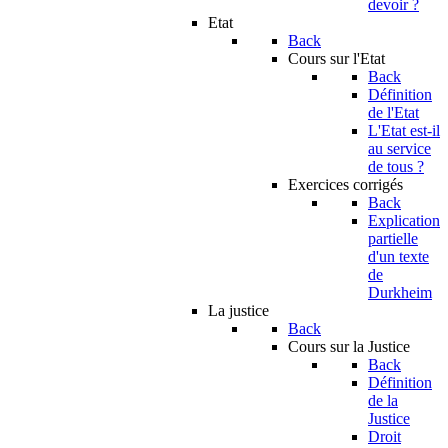
devoir ?
Etat
Back
Cours sur l'Etat
Back
Définition
de l'Etat
L'Etat est-il
au service
de tous ?
Exercices corrigés
Back
Explication
partielle
d'un texte
de
Durkheim
La justice
Back
Cours sur la Justice
Back
Définition
de la
Justice
Droit