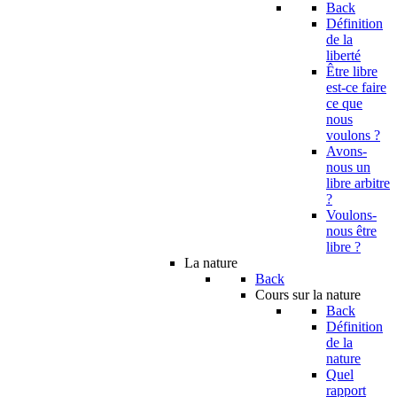
Back
Définition
de la
liberté
Être libre
est-ce faire
ce que
nous
voulons ?
Avons-
nous un
libre arbitre
?
Voulons-
nous être
libre ?
La nature
Back
Cours sur la nature
Back
Définition
de la
nature
Quel
rapport