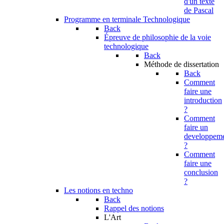
d'un texte
de Pascal
Programme en terminale Technologique
Back
Épreuve de philosophie de la voie
technologique
Back
Méthode de dissertation
Back
Comment
faire une
introduction
?
Comment
faire un
developpem
?
Comment
faire une
conclusion
?
Les notions en techno
Back
Rappel des notions
L'Art