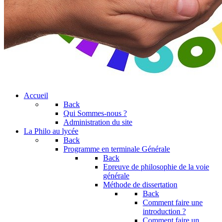
Accueil
Back
Qui Sommes-nous ?
Administration du site
La Philo au lycée
Back
Programme en terminale Générale
Back
Epreuve de philosophie de la voie
générale
Méthode de dissertation
Back
Comment faire une
introduction ?
Comment faire un