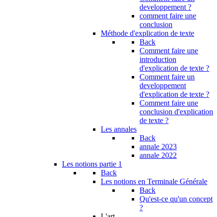
developpement ?
comment faire une
conclusion
Méthode d'explication de texte
Back
Comment faire une
introduction
d'explication de texte ?
Comment faire un
developpement
d'explication de texte ?
Comment faire une
conclusion d'explication
de texte ?
Les annales
Back
annale 2023
annale 2022
Les notions partie 1
Back
Les notions en Terminale Générale
Back
Qu'est-ce qu'un concept
?
L'art