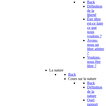
Back
Définition
de la
liberté
Être libre
est-ce faire
ce que
nous
voulons ?
Avons-
nous un
libre arbitre
?
Voulons-
nous être
libre ?
La nature
Back
Cours sur la nature
Back
Définition
de la
nature
Quel
rapport