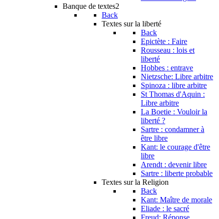
Banque de textes2
Back
Textes sur la liberté
Back
Epictète : Faire
Rousseau : lois et
liberté
Hobbes : entrave
Nietzsche: Libre arbitre
Spinoza : libre arbitre
St Thomas d'Aquin :
Libre arbitre
La Boetie : Vouloir la
liberté ?
Sartre : condamner à
être libre
Kant: le courage d'être
libre
Arendt : devenir libre
Sartre : liberte probable
Textes sur la Religion
Back
Kant: Maître de morale
Eliade : le sacré
Freud: Réponse