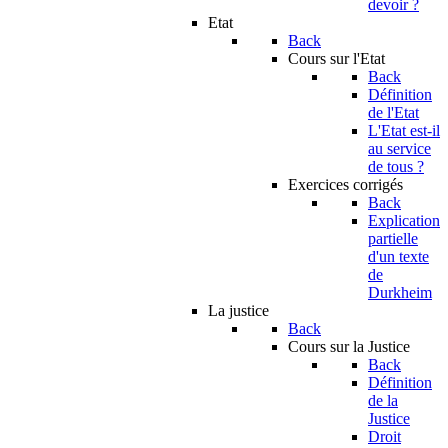
devoir ?
Etat
Back
Cours sur l'Etat
Back
Définition
de l'Etat
L'Etat est-il
au service
de tous ?
Exercices corrigés
Back
Explication
partielle
d'un texte
de
Durkheim
La justice
Back
Cours sur la Justice
Back
Définition
de la
Justice
Droit