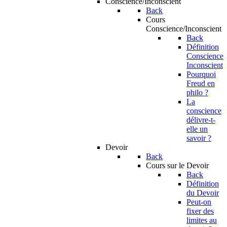
Conscience/Inconscient
Back
Cours
Conscience/Inconscient
Back
Définition
Conscience
Inconscient
Pourquoi
Freud en
philo ?
La
conscience
délivre-t-
elle un
savoir ?
Devoir
Back
Cours sur le Devoir
Back
Définition
du Devoir
Peut-on
fixer des
limites au