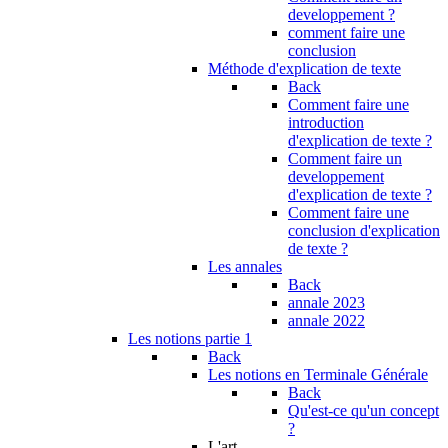
developpement ?
comment faire une
conclusion
Méthode d'explication de texte
Back
Comment faire une
introduction
d'explication de texte ?
Comment faire un
developpement
d'explication de texte ?
Comment faire une
conclusion d'explication
de texte ?
Les annales
Back
annale 2023
annale 2022
Les notions partie 1
Back
Les notions en Terminale Générale
Back
Qu'est-ce qu'un concept
?
L'art