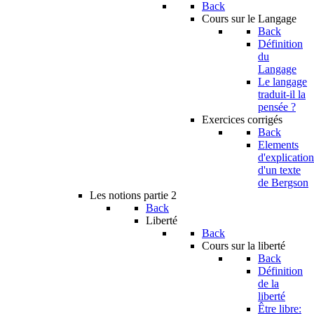
Back
Cours sur le Langage
Back
Définition
du
Langage
Le langage
traduit-il la
pensée ?
Exercices corrigés
Back
Elements
d'explication
d'un texte
de Bergson
Les notions partie 2
Back
Liberté
Back
Cours sur la liberté
Back
Définition
de la
liberté
Être libre: