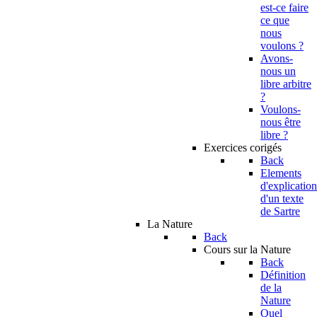
est-ce faire
ce que
nous
voulons ?
Avons-
nous un
libre arbitre
?
Voulons-
nous être
libre ?
Exercices corigés
Back
Elements
d'explication
d'un texte
de Sartre
La Nature
Back
Cours sur la Nature
Back
Définition
de la
Nature
Quel