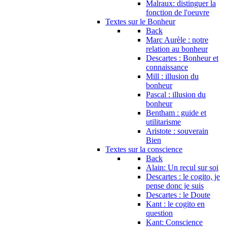
Malraux: distinguer la
fonction de l'oeuvre
Textes sur le Bonheur
Back
Marc Aurèle : notre
relation au bonheur
Descartes : Bonheur et
connaissance
Mill : illusion du
bonheur
Pascal : illusion du
bonheur
Bentham : guide et
utilitarisme
Aristote : souverain
Bien
Textes sur la conscience
Back
Alain: Un recul sur soi
Descartes : le cogito, je
pense donc je suis
Descartes : le Doute
Kant : le cogito en
question
Kant: Conscience