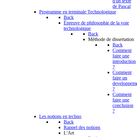
d'un texte
de Pascal
Programme en terminale Technologique
Back
Épreuve de philosophie de la voie
technologique
Back
Méthode de dissertation
Back
Comment
faire une
introduction
?
Comment
faire un
developpem
?
Comment
faire une
conclusion
?
Les notions en techno
Back
Rappel des notions
L'Art