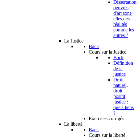
Dissertation:
oeuvres
d'art sont-
elles des
réalités
comme les
autres ?
La Justice
Back
Cours sur la Justice
Back
Définition
de la
justice
Droit
naturel,
droit
positif,
justice :
quels liens
?
Exercices corrigés
La liberté
Back
Cours sur la liberté