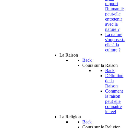
rapport
l'humanité
peut-elle
entretenir
avec la
nature ?
La nature
s'oppose-t-
elle à la
culture ?
La Raison
Back
Cours sur la Raison
Back
Définition
de la
Raison
Comment
la raison
peut-elle
connaître
le réel
La Religion
Back
Cours sur le Religion