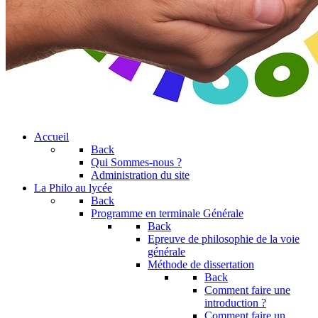
Accueil
Back
Qui Sommes-nous ?
Administration du site
La Philo au lycée
Back
Programme en terminale Générale
Back
Epreuve de philosophie de la voie
générale
Méthode de dissertation
Back
Comment faire une
introduction ?
Comment faire un