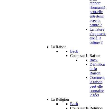
rapport
l'humanité
peut-elle
entretenir
avec la
nature ?
La nature
s'oppose-t-
elle à la
culture ?
La Raison
Back
Cours sur la Raison
Back
Définition
de la
Raison
Comment
la raison
peut-elle
connaître
le réel
La Religion
Back
Cours sur le Religion