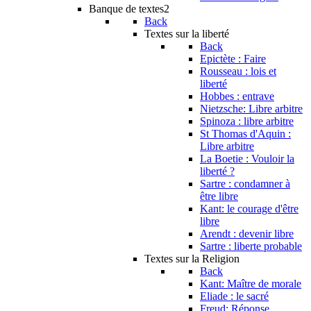
Banque de textes2
Back
Textes sur la liberté
Back
Epictète : Faire
Rousseau : lois et
liberté
Hobbes : entrave
Nietzsche: Libre arbitre
Spinoza : libre arbitre
St Thomas d'Aquin :
Libre arbitre
La Boetie : Vouloir la
liberté ?
Sartre : condamner à
être libre
Kant: le courage d'être
libre
Arendt : devenir libre
Sartre : liberte probable
Textes sur la Religion
Back
Kant: Maître de morale
Eliade : le sacré
Freud: Réponse