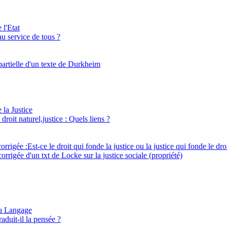
 l'Etat
 au service de tous ?
partielle d'un texte de Durkheim
 la Justice
 droit naturel,justice : Quels liens ?
corrigée :Est-ce le droit qui fonde la justice ou la justice qui fonde le dro
orrigée d'un txt de Locke sur la justice sociale (propriété)
du Langage
aduit-il la pensée ?