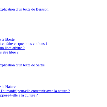
xplication d'un texte de Bergson
 la liberté
st-ce faire ce que nous voulons ?
n libre arbitre ?
 être libre ?
xplication d'un texte de Sartre
e la Nature
l'humanité peut-elle entretenir avec la nature ?
ppose-t-elle à la culture ?