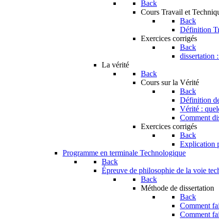
Back
Cours Travail et Techniq
Back
Définition T
Exercices corrigés
Back
dissertation 
La vérité
Back
Cours sur la Vérité
Back
Définition de
Vérité : que
Comment dist
Exercices corrigés
Back
Explication p
Programme en terminale Technologique
Back
Épreuve de philosophie de la voie te
Back
Méthode de dissertation
Back
Comment fair
Comment fai