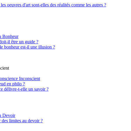
 les oeuvres d'art sont-elles des réalités comme les autres ?
du Bonheur
oit-il être un guide ?
le bonheur est-il une illusion ?
cient
onscience Inconscient
ud en philo ?
 délivre-t-elle un savoir ?
u Devoir
 des limites au devoir ?