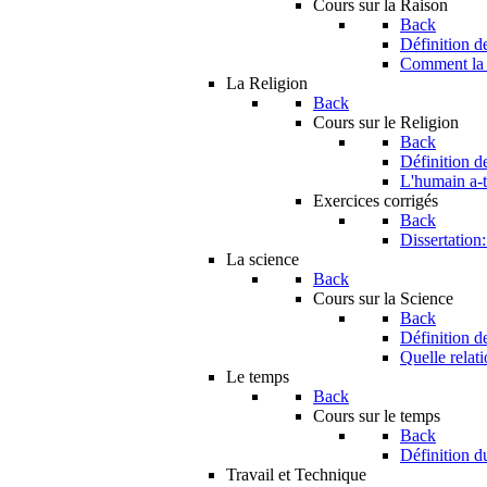
Cours sur la Raison
Back
Définition d
Comment la r
La Religion
Back
Cours sur le Religion
Back
Définition d
L'humain a-t-
Exercices corrigés
Back
Dissertation
La science
Back
Cours sur la Science
Back
Définition d
Quelle relati
Le temps
Back
Cours sur le temps
Back
Définition d
Travail et Technique