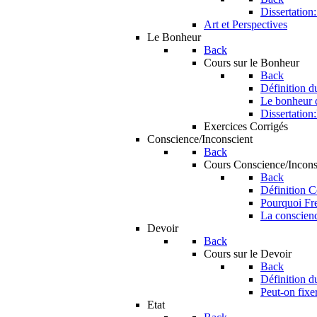
Dissertation:
Art et Perspectives
Le Bonheur
Back
Cours sur le Bonheur
Back
Définition 
Le bonheur d
Dissertation:
Exercices Corrigés
Conscience/Inconscient
Back
Cours Conscience/Incons
Back
Définition C
Pourquoi Fre
La conscience
Devoir
Back
Cours sur le Devoir
Back
Définition d
Peut-on fixer
Etat